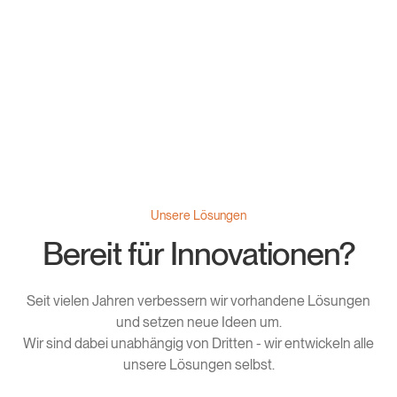
tauschen wir sofort aus; unsere 24/7 Hotline unterstützt
sofort am Telefon.
Unsere Lösungen
Bereit für Innovationen?
Seit vielen Jahren verbessern wir vorhandene Lösungen
und setzen neue Ideen um.
Wir sind dabei unabhängig von Dritten - wir entwickeln alle
unsere Lösungen selbst.