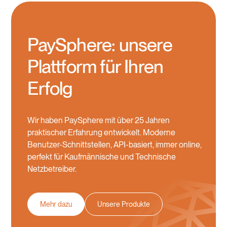
PaySphere: unsere
Plattform für Ihren
Erfolg
Wir haben PaySphere mit über 25 Jahren
praktischer Erfahrung entwickelt. Moderne
Benutzer-Schnittstellen, API-basiert, immer online,
perfekt für Kaufmännische und Technische
Netzbetreiber.
Mehr dazu
Unsere Produkte