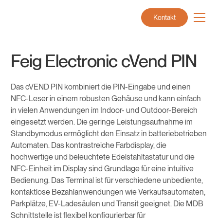
Kontakt
Feig Electronic cVend PIN
Das cVEND PIN kombiniert die PIN-Eingabe und einen
NFC-Leser in einem robusten Gehäuse und kann einfach
in vielen Anwendungen im Indoor- und Outdoor-Bereich
eingesetzt werden. Die geringe Leistungsaufnahme im
Standbymodus ermöglicht den Einsatz in batteriebetrieben
Automaten. Das kontrastreiche Farbdisplay, die
hochwertige und beleuchtete Edelstahltastatur und die
NFC-Einheit im Display sind Grundlage für eine intuitive
Bedienung. Das Terminal ist für verschiedene unbediente,
kontaktlose Bezahlanwendungen wie Verkaufsautomaten,
Parkplätze, EV-Ladesäulen und Transit geeignet. Die MDB
Schnittstelle ist flexibel konfigurierbar für