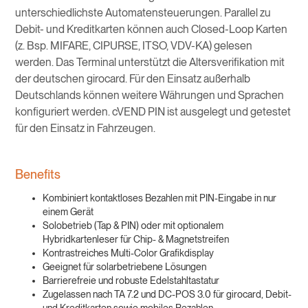
unterschiedlichste Automatensteuerungen. Parallel zu
Debit- und Kreditkarten können auch Closed-Loop Karten
(z. Bsp. MIFARE, CIPURSE, ITSO, VDV-KA) gelesen
werden. Das Terminal unterstützt die Altersverifikation mit
der deutschen girocard. Für den Einsatz außerhalb
Deutschlands können weitere Währungen und Sprachen
konfiguriert werden. cVEND PIN ist ausgelegt und getestet
für den Einsatz in Fahrzeugen.
Benefits
Kombiniert kontaktloses Bezahlen mit PIN-Eingabe in nur
einem Gerät
Solobetrieb (Tap & PIN) oder mit optionalem
Hybridkartenleser für Chip- & Magnetstreifen
Kontrastreiches Multi-Color Grafikdisplay
Geeignet für solarbetriebene Lösungen
Barrierefreie und robuste Edelstahltastatur
Zugelassen nach TA 7.2 und DC-POS 3.0 für girocard, Debit-