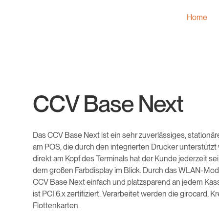
Home
CCV Base Next
Das CCV Base Next ist ein sehr zuverlässiges, stationär
am POS, die durch den integrierten Drucker unterstütz
direkt am Kopf des Terminals hat der Kunde jederzeit se
dem großen Farbdisplay im Blick. Durch das WLAN-Modu
CCV Base Next einfach und platzsparend an jedem Kasse
ist PCI 6.x zertifiziert. Verarbeitet werden die girocard, 
Flottenkarten.