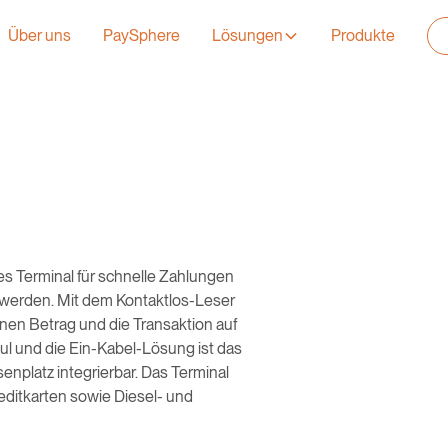
Über uns
PaySphere
Lösungen
Produkte
es Terminal für schnelle Zahlungen
t werden. Mit dem Kontaktlos-Leser
inen Betrag und die Transaktion auf
l und die Ein-Kabel-Lösung ist das
nplatz integrierbar. Das Terminal
Kreditkarten sowie Diesel- und