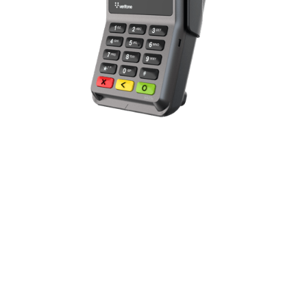
View similar terminals:
Newland P300